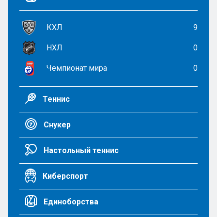
КХЛ
9
НХЛ
0
Чемпионат мира
0
Теннис
Снукер
Настольный теннис
Киберспорт
Единоборства