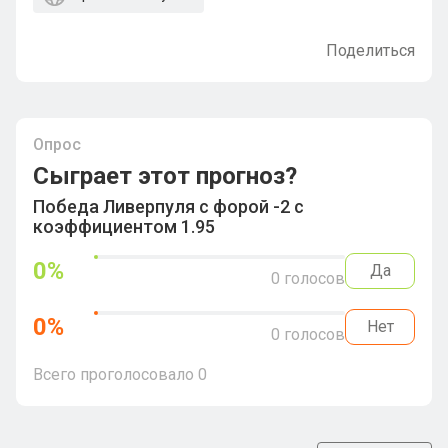
Поделиться
Опрос
Сыграет этот прогноз?
Победа Ливерпуля с форой -2 с
коэффициентом 1.95
0
%
Да
0
голосов
0
%
Нет
0
голосов
Всего проголосовало
0