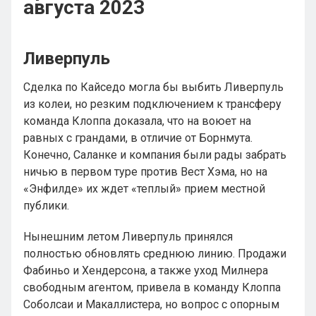
августа 2023
Ливерпуль
Сделка по Кайседо могла бы выбить Ливерпуль
из колеи, но резким подключением к трансферу
команда Клоппа доказала, что на воюет на
равных с грандами, в отличие от Борнмута.
Конечно, Саланке и компания были рады забрать
ничью в первом туре против Вест Хэма, но на
«Энфилде» их ждет «теплый» прием местной
публики.
Нынешним летом Ливерпуль принялся
полностью обновлять среднюю линию. Продажи
Фабиньо и Хендерсона, а также уход Милнера
свободным агентом, привела в команду Клоппа
Соболсаи и Макаллистера, но вопрос с опорным