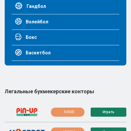
Гандбол
Волейбол
Бокс
Баскетбол
Легальные букмекерские конторы
5300$
Играть