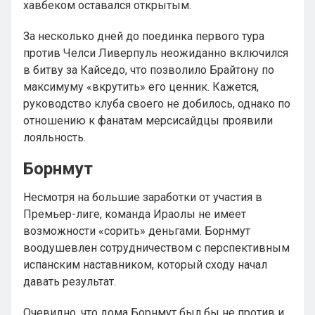
хавбеком оставался открытым.
За несколько дней до поединка первого тура
против Челси Ливерпуль неожиданно включился
в битву за Кайседо, что позволило Брайтону по
максимуму «вкрутить» его ценник. Кажется,
руководство клуба своего не добилось, однако по
отношению к фанатам мерсисайдцы проявили
лояльность.
Борнмут
Несмотря на большие заработки от участия в
Премьер-лиге, команда Ираолы не имеет
возможности «сорить» деньгами. Борнмут
воодушевлен сотрудничеством с перспективным
испанским наставником, который сходу начал
давать результат.
Очевидно, что дома Борнмут был бы не против и