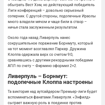
обыграть Вест Хэм, но действующий победитель
Лиги конференций – довольно серьезный
соперник. С другой стороны, подопечные Ираолы
много владели мячом и чаще били в створ –
ничья стала заслуженным результатом.
Около года назад Ливерпуль нанес
сокрушительное поражение Борнмуту, который
на тот момент возглавлял Паркер. Дружина
Клоппа одержала верх со счетом 9:0,
сравнявшись с другими рекордными победами
АПЛ по счету – Фирмино оформил 2+2.
Ливерпуль – Борнмут:
подопечные Клоппа настроены
Та виктория над аутсайдером Премьер-лиги будет
вспоминаться фанатами Ливерпуля. «Энфилд»
сыграет важную роль в поединке против