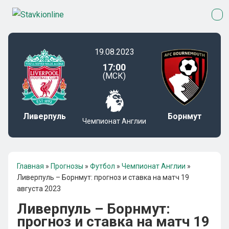
19.08.2023
17:00
(МСК)
Ливерпуль
Борнмут
Чемпионат Англии
Главная
»
Прогнозы
»
Футбол
»
Чемпионат Англии
»
Ливерпуль – Борнмут: прогноз и ставка на матч 19
августа 2023
Ливерпуль – Борнмут:
прогноз и ставка на матч 19