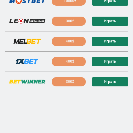
10000€
Играть
300€
Играть
400$
Играть
400$
Играть
300$
Играть