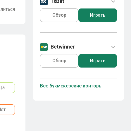
1xBet
литься
Обзор
Играть
Betwinner
Обзор
Играть
Все букмекерские конторы
Да
Нет