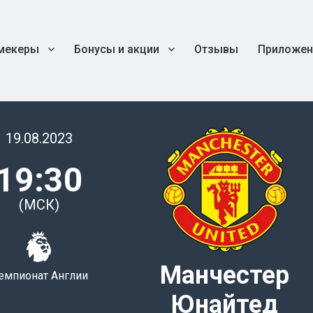
мекеры
Бонусы и акции
Отзывы
Приложен
19.08.2023
19:30
(МСК)
Манчестер
емпионат Англии
Юнайтед