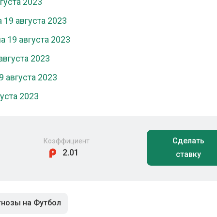
густа 2023
 19 августа 2023
а 19 августа 2023
августа 2023
9 августа 2023
густа 2023
Сделать
Коэффициент
2.01
ставку
нозы на Футбол