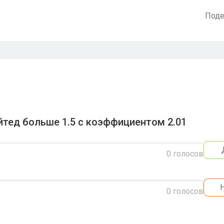
Поде
тед больше 1.5 с коэффициентом 2.01
0
голосов
0
голосов