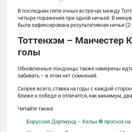
В последних пяти очных встречах между Тот
четыре поражения при одной ничьей. В минув
была зафиксирована результативная ничья (2:
Тоттенхэм – Манчестер Ю
голы
Обновленные лондонцы также намерены идти 
забивать – в этом нет сомнений.
Скорее всего, ставка на годы с каждой сторо
ближе к победе и отличится, как минимум, два
Читайте также:
Боруссия Дортмунд – Кельн ⚽ прогноз на 