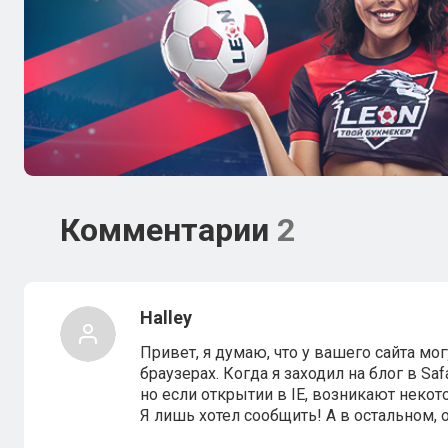
Комментарии
2
Halley
Привет, я думаю, что у вашего сайта м
браузерах. Когда я заходил на блог в Saf
но если открытии в IE, возникают неко
Я лишь хотел сообщить! А в остальном, 