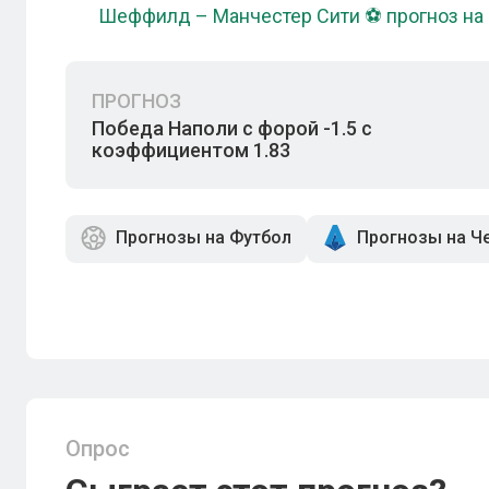
Шеффилд – Манчестер Сити ⚽ прогноз на 
ПРОГНОЗ
Победа Наполи с форой -1.5 с
коэффициентом 1.83
Прогнозы на Футбол
Прогнозы на Ч
Опрос