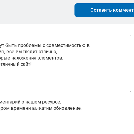
Оставить коммент
-
огут быть проблемы с совместимостью в
ari, все выглядит отлично,
торые наложения элементов.
отличный сайт!
-
ментарий о нашем ресурсе.
кором времени выкатим обновление.