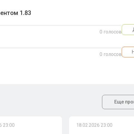
ентом 1.83
0
голосов
0
голосов
Еще про
6 23:00
18.02.2026 23:00