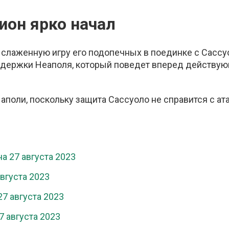
ион ярко начал
 слаженную игру его подопечных в поединке с Сассу
ддержки Неаполя, который поведет вперед действу
аполи, поскольку защита Сассуоло не справится с ат
а 27 августа 2023
вгуста 2023
27 августа 2023
7 августа 2023