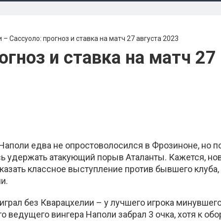
 – Сассуоло: прогноз и ставка на матч 27 августа 2023
огноз и ставка на матч 27
Наполи едва не опростоволосился в Фрозиноне, но п
ось удержать атакующий порыв Аталанты. Кажется, н
казать классное выступление против бывшего клуба,
и.
играл без Кварацхелии – у лучшего игрока минувшег
о ведущего вингера Наполи забрал 3 очка, хотя к об