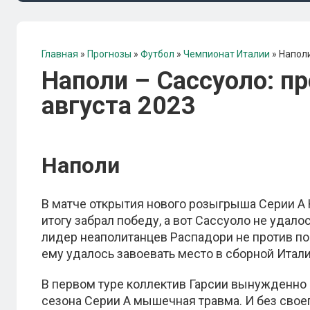
Главная
»
Прогнозы
»
Футбол
»
Чемпионат Италии
»
Наполи
Наполи – Сассуоло: пр
августа 2023
Наполи
В матче открытия нового розыгрыша Серии А 
итогу забрал победу, а вот Сассуоло не удал
лидер неаполитанцев Распадори не против по
ему удалось завоевать место в сборной Итали
В первом туре коллектив Гарсии вынужденно 
сезона Серии А мышечная травма. И без своег