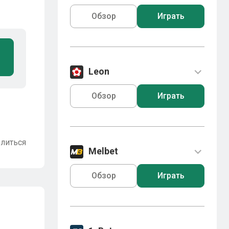
Обзор
Играть
Leon
Обзор
Играть
литься
Melbet
Обзор
Играть