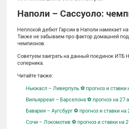
Наполи – Сассуоло: чемп
Неплохой дебют Гарсии в Наполи намекает на
Также не забываем про фактор домашней по
чемпионов.
Советуем заиграть на данный поединок ИТБ Н
соперника.
Читайте также:
Ньюкасл – Ливерпуль ⚽ прогноз и ставки н
Вильярреал – Барселона ⚽ прогноз на 27 а
Бавария – Аугсбург ⚽ прогноз и ставки на 
Сочи – Локомотив ⚽ прогноз и ставки на 2