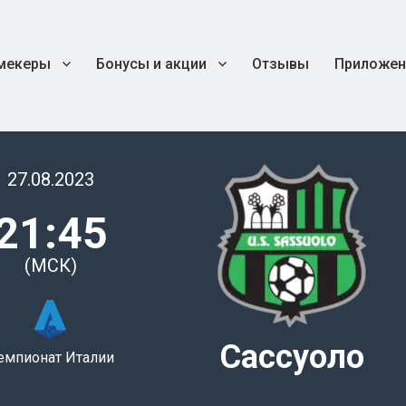
мекеры
Бонусы и акции
Отзывы
Приложен
27.08.2023
21:45
(МСК)
Сассуоло
емпионат Италии