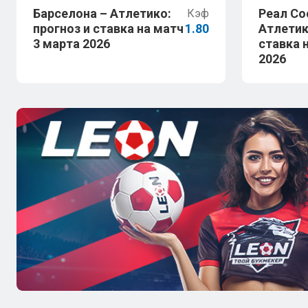
Барселона – Атлетико:
Реал Со
Кэф
прогноз и ставка на матч
1.80
Атлетик
3 марта 2026
ставка 
2026