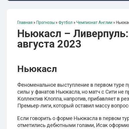
Главная
»
Прогнозы
»
Футбол
»
Чемпионат Англии
»
Ньюкас
Ньюкасл – Ливерпуль: 
августа 2023
Ньюкасл
Феноменальное выступление в первом туре п
силы у фанатов Ньюкасла, но матч с Сити не 
Коллектив Клоппа, напротив, прибавляет в ре
Премьер-лиги, который оставил массу вопросо
Если говорить о форме Ньюкасла в первом тур
отметились дебютными голами, Исак оформил 