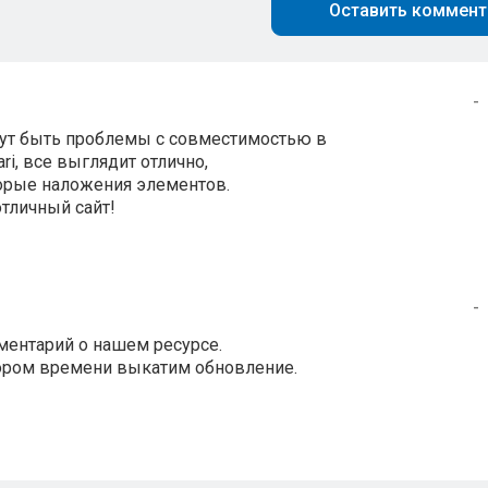
Оставить коммент
-
огут быть проблемы с совместимостью в
ari, все выглядит отлично,
торые наложения элементов.
отличный сайт!
-
ментарий о нашем ресурсе.
кором времени выкатим обновление.