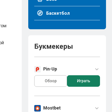
Баскетбол
том
.
ой
Букмекеры
Pin-Up
Обзор
Играть
Mostbet