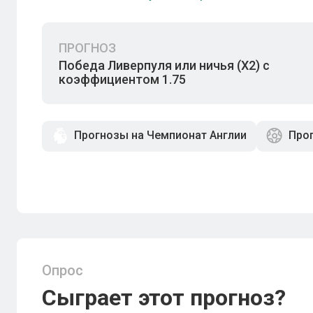
ПРОГНОЗ
Победа Ливерпуля или ничья (Х2) с
коэффициентом 1.75
Прогнозы на Чемпионат Англии
Прог
Опрос
Сыграет этот прогноз?