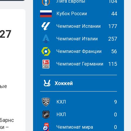
104
Лига Европы
44
Кубок России
177
Чемпионат Испании
 27
257
Чемпионат Италии
56
Чемпионат Франции
115
Чемпионат Германии
Хоккей
ные
9
КХЛ
0
НХЛ
 Барнс
ки –
0
Чемпионат мира