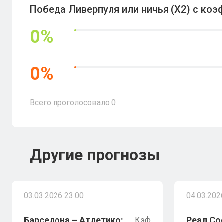
Победа Ливерпуля или ничья (Х2) с ко
0
%
0
%
Всего проголосовало
0
Другие прогнозы
03.03.2026 23:00
04.03.202
Барселона – Атлетико:
Реал Со
Кэф