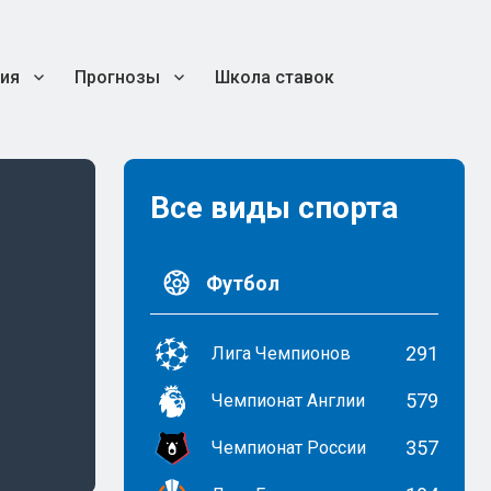
ия
Прогнозы
Школа ставок
Все виды спорта
Футбол
291
Лига Чемпионов
579
Чемпионат Англии
357
Чемпионат России