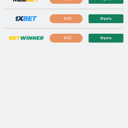
400$
Играть
300$
Играть