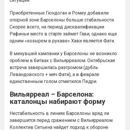
ситуаций.
Приобретенные Гюндоган и Ромеу добавили
опорной зоне Барселоны больше стабильности.
Скорее всего, на период дисквалификации
Рафиньи место в старте займет Гави, однако еще
одним «козырем в рукаве» Хави является Фати.
В минувшей кампании у Барселоны не возникло
проблем в битвах с Вильярреалом. Октябрьская
встреча завершилась разгромом (дубль
Левандовского + мяч Фати), а в феврале
единственным голом отметился Педри.
Вильярреал – Барселона:
каталонцы набирают форму
Нестабильность в линиях Барселоны вряд ли
завершится перед сражением с Вильярреалом.
Коллектив Сетьена найдет подход к обороне