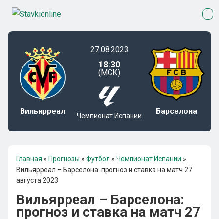
27.08.2023
18:30
(МСК)
Вильярреал
Барселона
Чемпионат Испании
Главная
»
Прогнозы
»
Футбол
»
Чемпионат Испании
»
Вильярреал – Барселона: прогноз и ставка на матч 27
августа 2023
Вильярреал – Барселона:
прогноз и ставка на матч 27