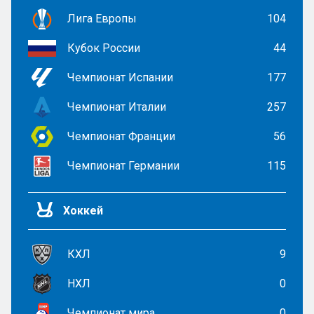
Лига Европы
104
Кубок России
44
Чемпионат Испании
177
Чемпионат Италии
257
Чемпионат Франции
56
Чемпионат Германии
115
Хоккей
КХЛ
9
НХЛ
0
Чемпионат мира
0