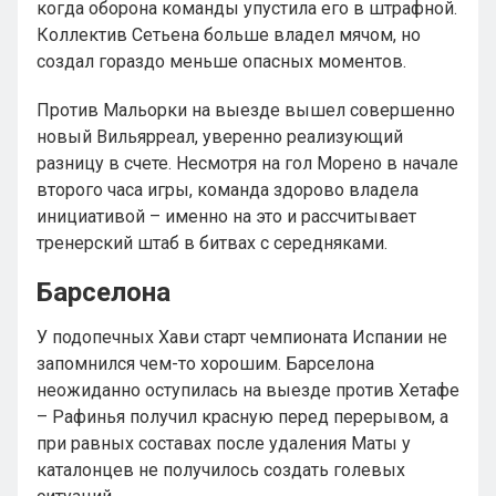
когда оборона команды упустила его в штрафной.
Коллектив Сетьена больше владел мячом, но
создал гораздо меньше опасных моментов.
Против Мальорки на выезде вышел совершенно
новый Вильярреал, уверенно реализующий
разницу в счете. Несмотря на гол Морено в начале
второго часа игры, команда здорово владела
инициативой – именно на это и рассчитывает
тренерский штаб в битвах с середняками.
Барселона
У подопечных Хави старт чемпионата Испании не
запомнился чем-то хорошим. Барселона
неожиданно оступилась на выезде против Хетафе
– Рафинья получил красную перед перерывом, а
при равных составах после удаления Маты у
каталонцев не получилось создать голевых