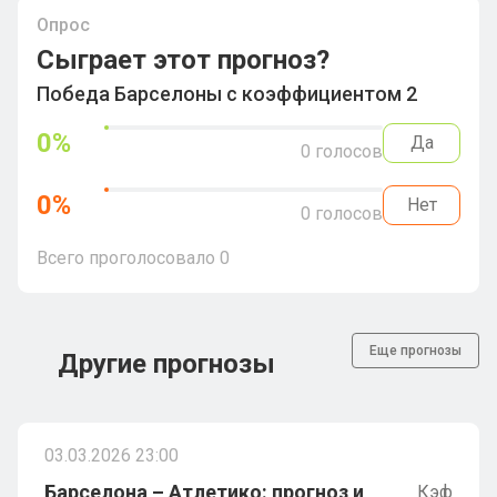
Опрос
Сыграет этот прогноз?
Победа Барселоны с коэффициентом 2
0
%
Да
0
голосов
0
%
Нет
0
голосов
Всего проголосовало
0
Еще прогнозы
Другие прогнозы
03.03.2026 23:00
Барселона – Атлетико: прогноз и
Кэф