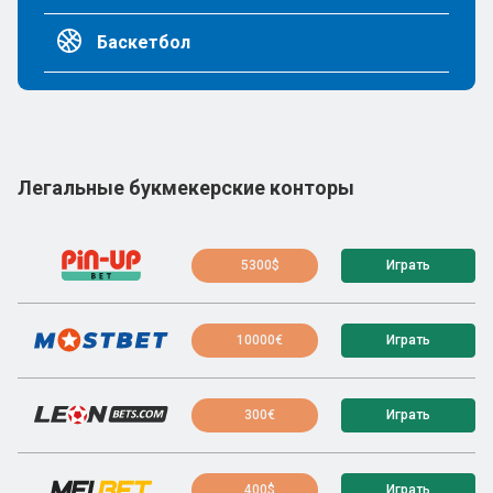
Баскетбол
Легальные букмекерские конторы
5300$
Играть
10000€
Играть
300€
Играть
400$
Играть