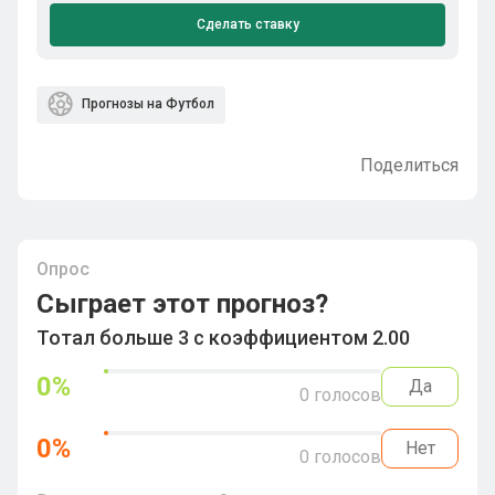
Сделать ставку
Прогнозы на Футбол
Поделиться
Опрос
Сыграет этот прогноз?
Тотал больше 3 с коэффициентом 2.00
0
%
Да
0
голосов
0
%
Нет
0
голосов