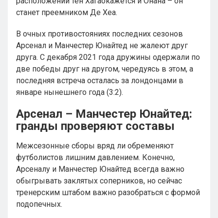
расположении тен Хагаокажется и Онана – он
станет преемником Де Хеа.
В очных противостояниях последних сезонов
Арсенал и Манчестер Юнайтед не жалеют друг
друга. С декабря 2021 года дружины одержали по
две победы друг на другом, чередуясь в этом, а
последняя встреча осталась за лондонцами в
январе нынешнего года (3:2).
Арсенал – Манчестер Юнайтед:
гранды проверяют составы
Межсезонные сборы вряд ли обременяют
футболистов лишним давлением. Конечно,
Арсеналу и Манчестер Юнайтед всегда важно
обыгрывать заклятых соперников, но сейчас
тренерским штабом важно разобраться с формой
подопечных.