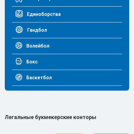
Единоборства
Гандбол
Волейбол
Бокс
Баскетбол
Легальные букмекерские конторы