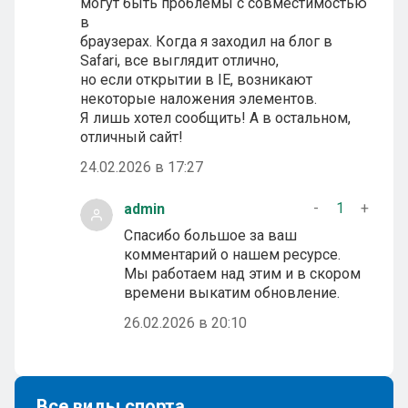
могут быть проблемы с совместимостью
в
браузерах. Когда я заходил на блог в
Safari, все выглядит отлично,
но если открытии в IE, возникают
некоторые наложения элементов.
Я лишь хотел сообщить! А в остальном,
отличный сайт!
24.02.2026 в 17:27
-
1
+
admin
Спасибо большое за ваш
комментарий о нашем ресурсе.
Мы работаем над этим и в скором
времени выкатим обновление.
26.02.2026 в 20:10
Все виды спорта