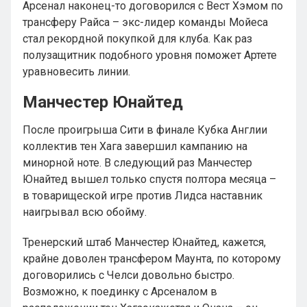
Арсенал наконец-то договорился с Вест Хэмом по
трансферу Райса – экс-лидер команды Мойеса
стал рекордной покупкой для клуба. Как раз
полузащитник подобного уровня поможет Артете
уравновесить линии.
Манчестер Юнайтед
После проигрыша Сити в финале Кубка Англии
коллектив тен Хага завершил кампанию на
минорной ноте. В следующий раз Манчестер
Юнайтед вышел только спустя полтора месяца –
в товарищеской игре против Лидса наставник
наигрывал всю обойму.
Тренерский штаб Манчестер Юнайтед, кажется,
крайне доволен трансфером Маунта, по которому
договорились с Челси довольно быстро.
Возможно, к поединку с Арсеналом в