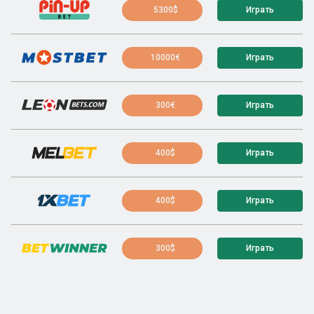
5300$
Играть
10000€
Играть
300€
Играть
400$
Играть
400$
Играть
300$
Играть