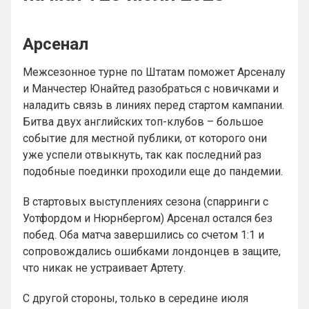
Арсенал
Межсезонное турне по Штатам поможет Арсеналу
и Манчестер Юнайтед разобраться с новичками и
наладить связь в линиях перед стартом кампании.
Битва двух английских топ-клубов – большое
событие для местной публики, от которого они
уже успели отвыкнуть, так как последний раз
подобные поединки проходили еще до пандемии.
В стартовых выступлениях сезона (спарринги с
Уотфордом и Нюрнбергом) Арсенал остался без
побед. Оба матча завершились со счетом 1:1 и
сопровождались ошибками лондонцев в защите,
что никак не устраивает Артету.
С другой стороны, только в середине июля