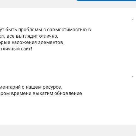
-
огут быть проблемы с совместимостью в
ari, все выглядит отлично,
торые наложения элементов.
отличный сайт!
-
ментарий о нашем ресурсе.
кором времени выкатим обновление.