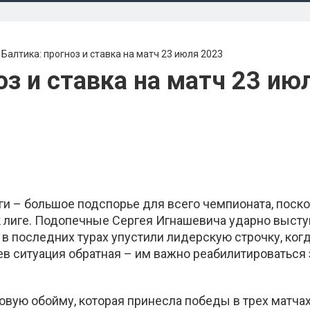
 Балтика: прогноз и ставка на матч 23 июля 2023
оз и ставка на матч 23 ию
и – большое подспорье для всего чемпионата, поск
к лиге. Подопечные Сергея Игнашевича ударно выст
 последних турах упустили лидерскую строчку, ког
ев ситуация обратная – им важно реабилитироваться 
вую обойму, которая принесла победы в трех матчах