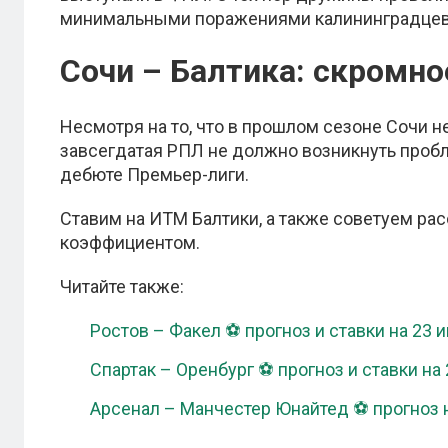
минимальными поражениями калининградцев
Сочи – Балтика: скромно
Несмотря на то, что в прошлом сезоне Сочи н
завсегдатая РПЛ не должно возникнуть проб
дебюте Премьер-лиги.
Ставим на ИТМ Балтики, а также советуем ра
коэффициентом.
Читайте также:
Ростов – Факел ⚽ прогноз и ставки на 23 
Спартак – Оренбург ⚽ прогноз и ставки на
Арсенал – Манчестер Юнайтед ⚽ прогноз 