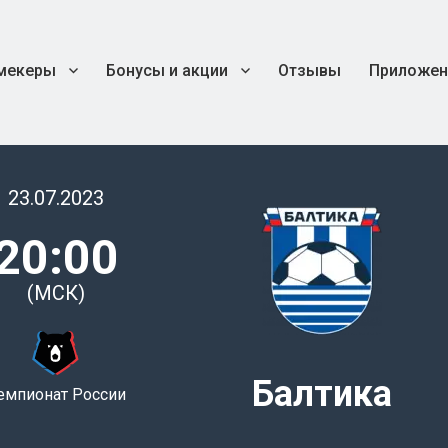
мекеры
Бонусы и акции
Отзывы
Приложен
23.07.2023
20:00
(МСК)
Балтика
емпионат России