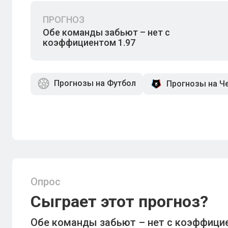
ПРОГНОЗ
Обе команды забьют – нет с
коэффициентом 1.97
Прогнозы на Футбол
Прогнозы на Ч
Опрос
Сыграет этот прогноз?
Обе команды забьют – нет с коэффицие