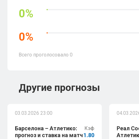
0
%
0
%
Всего проголосовало
0
Другие прогнозы
03.03.2026 23:00
04.03.202
Барселона – Атлетико:
Реал Со
Кэф
прогноз и ставка на матч
1.80
Атлетик