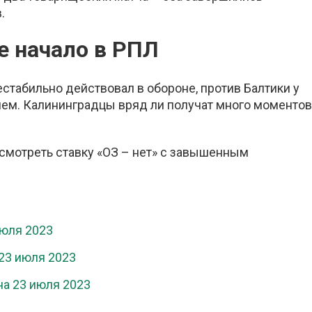
.
е начало в РПЛ
естабильно действовал в обороне, против Балтики у
лем. Калининградцы вряд ли получат много моментов
ссмотреть ставку «ОЗ – нет» с завышенным
июля 2023
 23 июля 2023
на 23 июля 2023