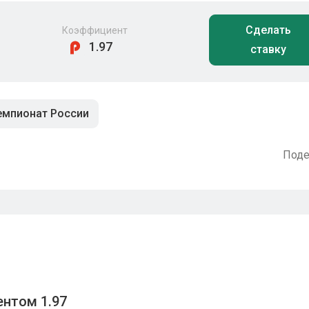
Сделать
Коэффициент
1.97
ставку
емпионат России
Поде
нтом 1.97