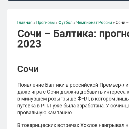
Главная
»
Прогнозы
»
Футбол
»
Чемпионат России
»
Сочи –
Сочи – Балтика: прогн
2023
Сочи
Появление Балтики в российской Премьер-лиг
даже игра с Сочи должна добавить интереса 
в минувшем розыгрыше ФНЛ, в котором лишь в
путевка в РПЛ уже была заработана. У сочинц
провальную кампанию.
В товарищеских встречах Хохлов наигрывал но