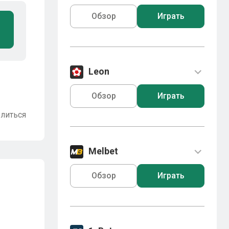
Обзор
Играть
Leon
Обзор
Играть
литься
Melbet
Обзор
Играть