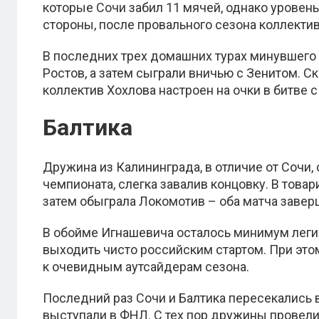
которые Сочи забил 11 мячей, однако уровен
стороны, после провального сезона коллекти
В последних трех домашних турах минувшего
Ростов, а затем сыграли вничью с Зенитом. Ск
коллектив Хохлова настроен на очки в битве с
Балтика
Дружина из Калининграда, в отличие от Сочи,
чемпионата, слегка завалив концовку. В това
затем обыграла Локомотив – оба матча заве
В обойме Игнашевича осталось минимум легио
выходить чисто российским стартом. При это
к очевидным аутсайдерам сезона.
Последний раз Сочи и Балтика пересекались 
выступали в ФНЛ. С тех пор дружины провели