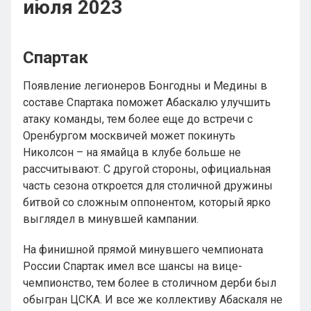
июля 2023
Спартак
Появление легионеров Бонгодны и Медины в
составе Спартака поможет Абаскалю улучшить
атаку команды, тем более еще до встречи с
Оренбургом москвичей может покинуть
Николсон – на ямайца в клубе больше не
рассчитывают. С другой стороны, официальная
часть сезона откроется для столичной дружины
битвой со сложным оппонентом, который ярко
выглядел в минувшей кампании.
На финишной прямой минувшего чемпионата
России Спартак имел все шансы на вице-
чемпионство, тем более в столичном дерби был
обыгран ЦСКА. И все же коллективу Абаскаля не