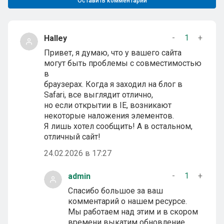
Оставить комментарий
-
1
+
Halley
Привет, я думаю, что у вашего сайта
могут быть проблемы с совместимостью
в
браузерах. Когда я заходил на блог в
Safari, все выглядит отлично,
но если открытии в IE, возникают
некоторые наложения элементов.
Я лишь хотел сообщить! А в остальном,
отличный сайт!
24.02.2026 в 17:27
-
1
+
admin
Спасибо большое за ваш
комментарий о нашем ресурсе.
Мы работаем над этим и в скором
времени выкатим обновление.