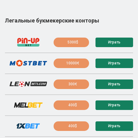
Легальные букмекерские конторы
5300$
Играть
10000€
Играть
300€
Играть
400$
Играть
400$
Играть