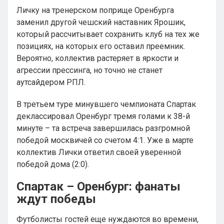
Личку на тренерском поприще Оренбурга
заменил другой чешский наставник Ярошик,
который рассчитывает сохранить клуб на тех же
позициях, на которых его оставил преемник.
Вероятно, коллектив растеряет в яркости и
агрессии прессинга, но точно не станет
аутсайдером РПЛ.
В третьем туре минувшего чемпионата Спартак
деклассировал Оренбург тремя голами к 38-й
минуте – та встреча завершилась разгромной
победой москвичей со счетом 4:1. Уже в марте
коллектив Лички ответил своей уверенной
победой дома (2:0).
Спартак – Оренбург: фанаты
ждут победы
Футболисты гостей еще нуждаются во времени,