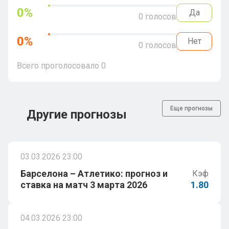
0
%
Да
0
голосов
0
%
Нет
0
голосов
Всего проголосовало
0
Еще прогнозы
Другие прогнозы
03.03.2026 23:00
Барселона – Атлетико: прогноз и
Кэф
ставка на матч 3 марта 2026
1.80
04.03.2026 23:00