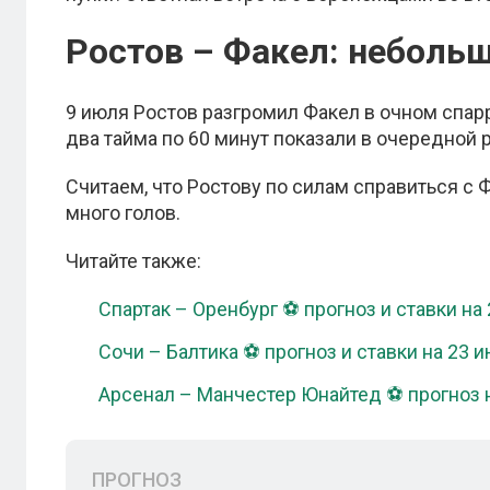
Ростов – Факел: неболь
9 июля Ростов разгромил Факел в очном спарр
два тайма по 60 минут показали в очередной 
Считаем, что Ростову по силам справиться с Ф
много голов.
Читайте также:
Спартак – Оренбург ⚽ прогноз и ставки на
Сочи – Балтика ⚽ прогноз и ставки на 23 
Арсенал – Манчестер Юнайтед ⚽ прогноз 
ПРОГНОЗ