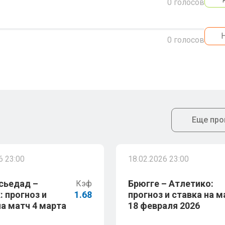
0
голосов
0
голосов
Еще про
6 23:00
18.02.2026 23:00
сьедад –
Брюгге – Атлетико:
Кэф
: прогноз и
1.68
прогноз и ставка на м
на матч 4 марта
18 февраля 2026