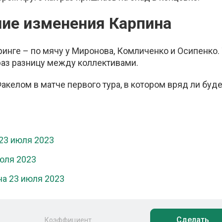
шие изменения Карпина
инге – по мячу у Миронова, Комличенко и Осипенко.
раз разницу между коллективами.
акелом в матче первого тура, в котором вряд ли буд
 23 июля 2023
июля 2023
на 23 июля 2023
Сделать
Коэффициент