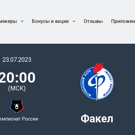
мекеры
Бонусы и акции
Отзывы
Приложен
23.07.2023
20:00
(МСК)
Факел
емпионат России