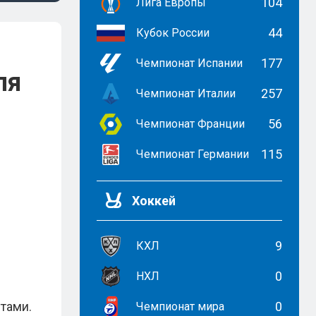
104
Лига Европы
44
Кубок России
177
Чемпионат Испании
ля
257
Чемпионат Италии
56
Чемпионат Франции
115
Чемпионат Германии
Хоккей
9
КХЛ
0
НХЛ
нтами.
0
Чемпионат мира