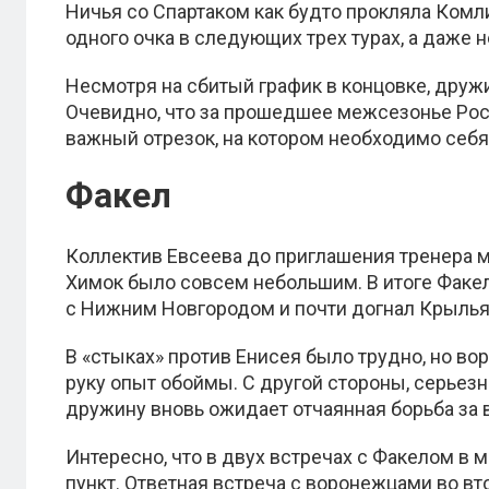
Ничья со Спартаком как будто прокляла Комли
одного очка в следующих трех турах, а даже н
Несмотря на сбитый график в концовке, друж
Очевидно, что за прошедшее межсезонье Рост
важный отрезок, на котором необходимо себя
Факел
Коллектив Евсеева до приглашения тренера мо
Химок было совсем небольшим. В итоге Факел
с Нижним Новгородом и почти догнал Крылья 
В «стыках» против Енисея было трудно, но в
руку опыт обоймы. С другой стороны, серьез
дружину вновь ожидает отчаянная борьба за
Интересно, что в двух встречах с Факелом в
пункт. Ответная встреча с воронежцами во вто