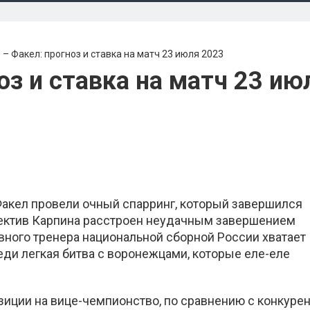
 – Факел: прогноз и ставка на матч 23 июля 2023
оз и ставка на матч 23 ию
 Факел провели очный спарринг, который завершился
лектив Карпина расстроен неудачным завершением
вного тренера национальной сборной России хватает
еди легкая битва с воронежцами, которые еле-еле
зиции на вице-чемпионство, по сравнению с конкуре