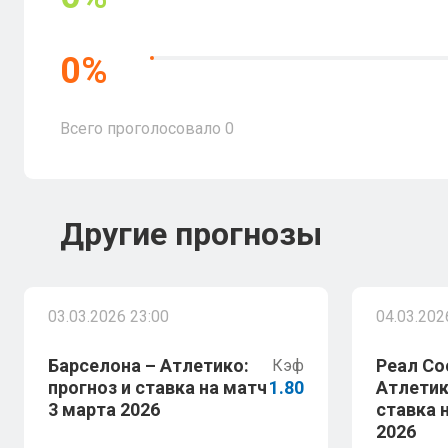
0
%
Всего проголосовало
0
Другие прогнозы
03.03.2026 23:00
04.03.202
Барселона – Атлетико:
Реал Со
Кэф
прогноз и ставка на матч
1.80
Атлетик
3 марта 2026
ставка 
2026