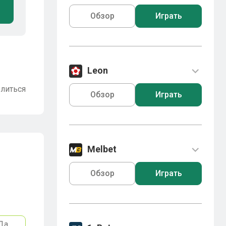
Обзор
Играть
Leon
литься
Обзор
Играть
Melbet
Обзор
Играть
Да