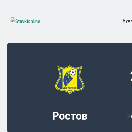
Бук
Ростов
Ч